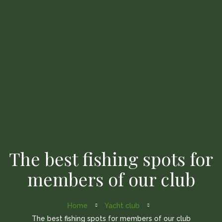
Home
About Us
Fleets
Gallery
Contact Us
The best fishing spots for
members of our club
Home
Yacht club
The best fishing spots for members of our club