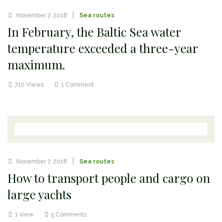
November 7, 2018
Sea routes
In February, the Baltic Sea water
temperature exceeded a three-year
maximum.
710 Views
1 Comment
November 7, 2018
Sea routes
How to transport people and cargo on
large yachts
1 View
5 Comments