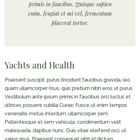
primis in faucibus. Quisque sapien
enim, feugiat et mi vel, fermentum
placerat tortor.
Yachts and Health
Praesent suscipit, purus tincidunt faucibus gravida, leo
quam ullamcorper risus, quis pretium nibh eros ut purus.
Vestibulum ante ipsum primis in faucibus orci luctus et
ultrices posuere cubilia Curae; Fusce ut enim tempor,
venenatis metus interdum, ullamcorper sem.
Pellentesque et sem vehicula, condimentum velit
malesuada, dapibus nunc. Duis vitae eleifend orci, ut
varius risus. Praesent consequat nibh id dictum