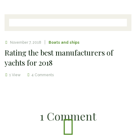
November 7, 2018
Boats and ships
Rating the best manufacturers of
yachts for 2018
1 View
4 Comments
1 Comment