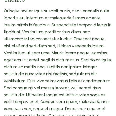
Quisque scelerisque suscipit purus, nec venenatis nulla
lobortis eu. Interdum et malesuada fames ac ante
ipsum primis in faucibus. Suspendisse tempor id lacus in
tincidunt. Vestibulum porttitor risus diam, nec
ullamcorper leo consectetur luctus. Praesent neque
nisi, eleifend sed diam sed, ultrices venenatis ipsum.
Vestibulum ut sem urna. Mauris lorem neque, egestas
eget arcu sit amet, sagittis dictum risus. Sed dolor ligula,
dictum ac mattis nec, sagittis non ipsum. Integer
sollicitudin nunc vitae nisi facilisis, sed rutrum elit
vestibulum. Duis viverra maximus felis at condimentum.
Sed congue mi vel massa laoreet, vel laoreet risus
sollicitudin. Ut pellentesque est lectus, vitae sodales
velit tempus eget. Aenean sem quam, malesuada non
venenatis non, porta et magna. Donec nec urna eget
sapien ornare tristique. Quisque ac accumsan leo.